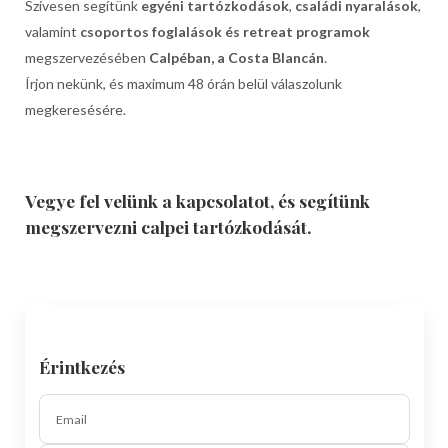
Szívesen segítünk
egyéni tartózkodások
,
családi nyaralások
,
valamint
csoportos foglalások és retreat programok
megszervezésében
Calpéban, a Costa Blancán
.
Írjon nekünk, és maximum 48 órán belül válaszolunk
megkeresésére.
Vegye fel velünk a kapcsolatot, és segítünk
megszervezni calpei tartózkodását.
Érintkezés
Email