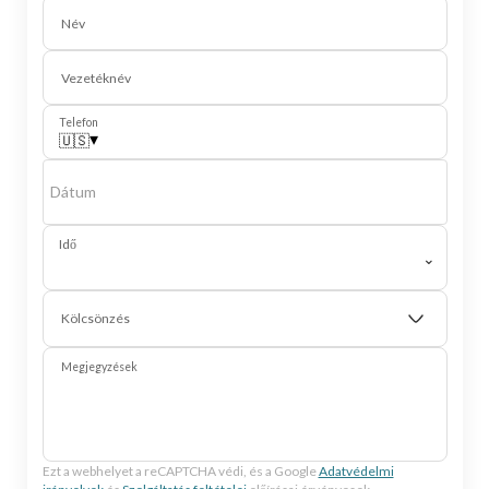
Név
Vezetéknév
Telefon
▾
🇺🇸
Dátum
Idő
⌄
Kölcsönzés
Megjegyzések
Ezt a webhelyet a reCAPTCHA védi, és a Google
Adatvédelmi