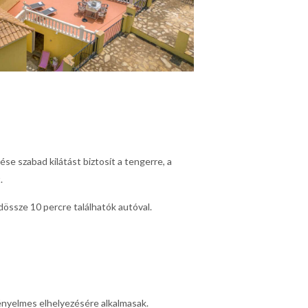
se szabad kilátást biztosít a tengerre, a
.
össze 10 percre találhatók autóval.
nyelmes elhelyezésére alkalmasak.