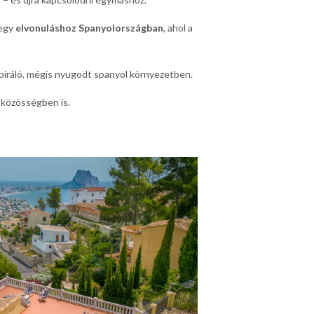
 egy
elvonuláshoz Spanyolországban
, ahol a
piráló, mégis nyugodt spanyol környezetben.
 közösségben is.